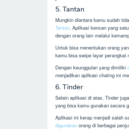
5. Tantan
Mungkin diantara kamu sudah tidak
Tantan
. Aplikasi kencan yang sat
dengan orang lain melalui kemamp
Untuk bisa menentukan orang yang
kamu bisa swipe layar perangkat m
Dengan keunggulan yang dimiliki
menjadikan aplikasi chating ini me
6. Tinder
Selain aplikasi di atas, Tinder j
yang bisa kamu gunakan secara gr
Aplikasi ini kerap menjadi salah s
digunakan
orang di berbagai penju