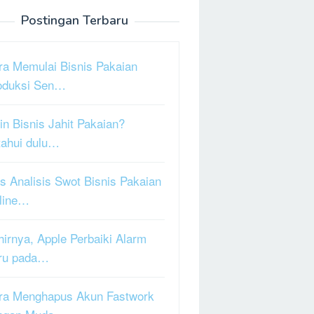
Postingan Terbaru
ra Memulai Bisnis Pakaian
oduksi Sen…
in Bisnis Jahit Pakaian?
tahui dulu…
s Analisis Swot Bisnis Pakaian
line…
hirnya, Apple Perbaiki Alarm
ru pada…
ra Menghapus Akun Fastwork