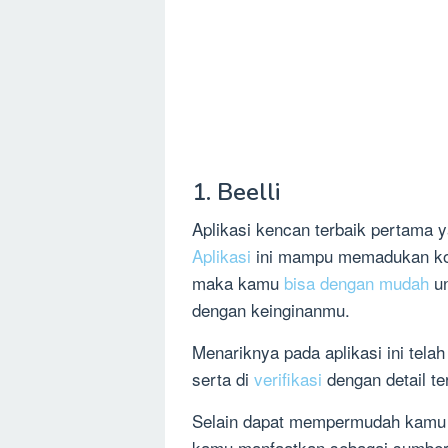
1. Beelli
Aplikasi kencan terbaik pertama y
Aplikasi
ini mampu memadukan ko
maka kamu
bisa dengan mudah
un
dengan keinginanmu.
Menariknya pada aplikasi ini tela
serta di
verifikasi
dengan detail t
Selain dapat mempermudah kamu 
kamu manfaatkan sebagai sumber p