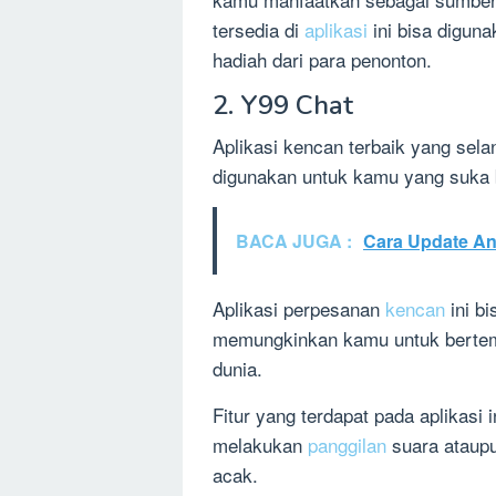
tersedia di
aplikasi
ini bisa digun
hadiah dari para penonton.
2. Y99 Chat
Aplikasi kencan terbaik yang sel
digunakan untuk kamu yang suka b
BACA JUGA :
Cara Update A
Aplikasi perpesanan
kencan
ini b
memungkinkan kamu untuk bertemu
dunia.
Fitur yang terdapat pada aplikasi 
melakukan
panggilan
suara ataupu
acak.