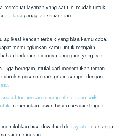
a membuat layanan yang satu ini mudah untuk
di
aplikasi
panggilan sehari-hari.
u aplikasi kencan terbaik yang bisa kamu coba.
 dapat memungkinkan kamu untuk menjalin
 bahan berkencan dengan pengguna yang lain.
 ini juga beragam, mulai dari menemukan teman
an obrolan pesan secara gratis sampai dengan
time
.
ersedia fitur pencarian yang efisien dan unik
ntuk
menemukan lawan bicara sesuai dengan
 ini, silahkan bisa download di
play store
atau app
yang kamu gunakan.