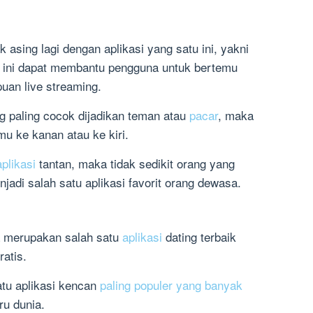
 asing lagi dengan aplikasi yang satu ini, yakni
u ini dapat membantu pengguna untuk bertemu
uan live streaming.
 paling cocok dijadikan teman atau
pacar
, maka
u ke kanan atau ke kiri.
aplikasi
tantan, maka tidak sedikit orang yang
njadi salah satu aplikasi favorit orang dewasa.
uga merupakan salah satu
aplikasi
dating terbaik
atis.
atu aplikasi kencan
paling populer yang banyak
ru dunia.