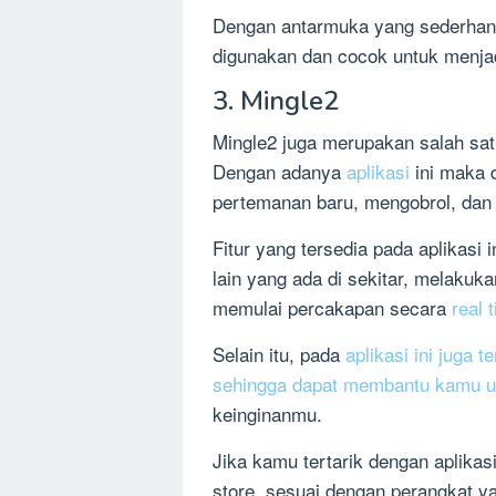
Dengan antarmuka yang sederhan
digunakan dan cocok untuk menja
3. Mingle2
Mingle2 juga merupakan salah sat
Dengan adanya
aplikasi
ini maka
pertemanan baru, mengobrol, dan
Fitur yang tersedia pada aplikasi
lain yang ada di sekitar, melakuk
memulai percakapan secara
real 
Selain itu, pada
aplikasi ini juga t
sehingga dapat membantu kamu u
keinginanmu.
Jika kamu tertarik dengan aplikasi
store, sesuai dengan perangkat 