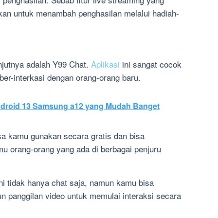
akan untuk menambah penghasilan melalui hadiah-
anjutnya adalah Y99 Chat.
Aplikasi
ini sangat cocok
er-interkasi dengan orang-orang baru.
ndroid 13 Samsung a12 yang Mudah Banget
isa kamu gunakan secara gratis dan bisa
 orang-orang yang ada di berbagai penjuru
ini tidak hanya chat saja, namun kamu bisa
n panggilan video untuk memulai interaksi secara