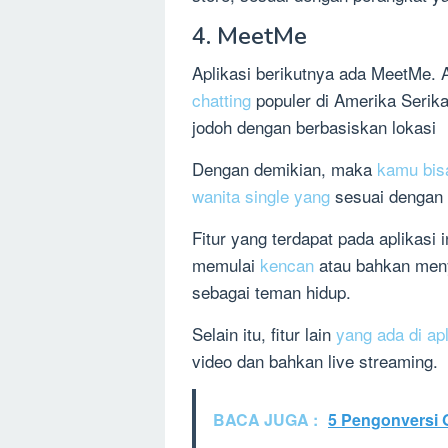
4. MeetMe
Aplikasi berikutnya ada MeetMe. A
chatting
populer di Amerika Serik
jodoh dengan berbasiskan lokasi
Dengan demikian, maka
kamu bis
wanita single yang
sesuai dengan 
Fitur yang terdapat pada aplikasi 
memulai
kencan
atau bahkan men
sebagai teman hidup.
Selain itu, fitur lain
yang ada di apl
video dan bahkan live streaming.
BACA JUGA :
5 Pengonversi 