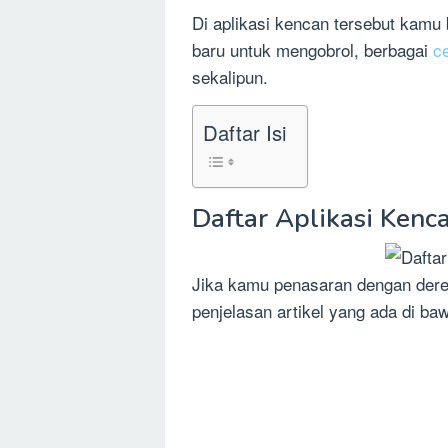
Di aplikasi kencan tersebut kam
baru untuk mengobrol, berbagai
c
sekalipun.
Daftar Isi
Daftar Aplikasi Kenc
Jika kamu penasaran dengan deret
penjelasan artikel yang ada di ba