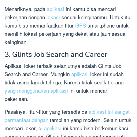
Menariknya, pada
aplikasi
ini kamu bisa mencari
pekerjaan dengan
lokasi
sesuai keinginanmu. Untuk itu
kamu bisa memanfaatkan fitur
GPS
smartphone untuk
memilih lokasi pekerjaan yang dekat atau jauh sesuai
keinginan.
3. Glints Job Search and Career
Aplikasi loker terbaik selanjutnya adalah Glints Job
Search and Career. Mungkin
aplikasi
loker ini sudah
tidak asing lagi di telinga. Karena tidak sedikit orang
yang menggunakan aplikasi
ini untuk mencari
pekerjaan.
Pasalnya, fitur-fitur yang tersedia da
aplikasi ini sangat
bermanfaat dengan
tampilan yang modern. Selain untuk
mencari loker, di
aplikasi
ini kamu bisa berkomunikasi
dengan pengguna Glints lainnya dan dapat mengikuti