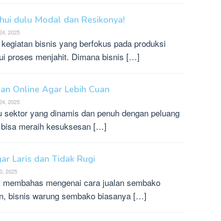
tahui dulu Modal dan Resikonya!
24, 2025
 kegiatan bisnis yang berfokus pada produksi
lui proses menjahit. Dimana bisnis […]
aian Online Agar Lebih Cuan
24, 2025
tu sektor yang dinamis dan penuh dengan peluang
 bisa meraih kesuksesan […]
ar Laris dan Tidak Rugi
0, 2025
ikit membahas mengenai cara jualan sembako
an, bisnis warung sembako biasanya […]