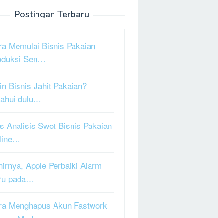
Postingan Terbaru
ra Memulai Bisnis Pakaian
oduksi Sen…
in Bisnis Jahit Pakaian?
tahui dulu…
s Analisis Swot Bisnis Pakaian
line…
hirnya, Apple Perbaiki Alarm
ru pada…
ra Menghapus Akun Fastwork