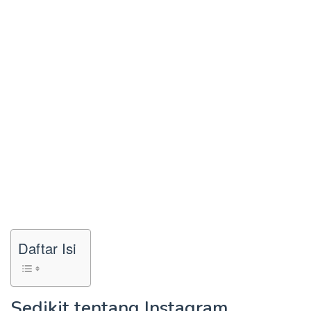
Daftar Isi
Sedikit tentang Instagram