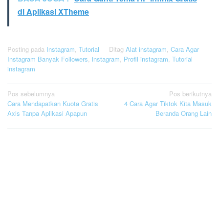
di Aplikasi XTheme
Posting pada
Instagram
,
Tutorial
Ditag
Alat instagram
,
Cara Agar
Instagram Banyak Followers
,
instagram
,
Profil instagram
,
Tutorial
instagram
Navigasi
Pos sebelumnya
Pos berikutnya
Cara Mendapatkan Kuota Gratis
4 Cara Agar Tiktok Kita Masuk
pos
Axis Tanpa Aplikasi Apapun
Beranda Orang Lain