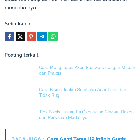
mencoba nya.
Sebarkan ini:
Posting terkait:
Cara Menghapus Akun Fastwork dengan Mudah
dan Praktis
Cara Bisnis Jualan Sembako Agar Laris dan
Tidak Rugi
Tips Bisnis Jualan Es Cappucino Cincau, Resep
dan Perkiraan Modalnya
BACA JUGA :
Cara Ganti Tema HP Infinix Gratis