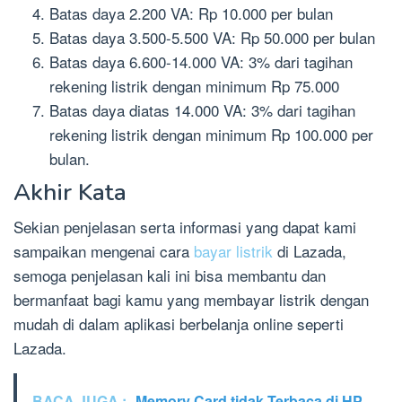
Batas daya 2.200 VA: Rp 10.000 per bulan
Batas daya 3.500-5.500 VA: Rp 50.000 per bulan
Batas daya 6.600-14.000 VA: 3% dari tagihan
rekening listrik dengan minimum Rp 75.000
Batas daya diatas 14.000 VA: 3% dari tagihan
rekening listrik dengan minimum Rp 100.000 per
bulan.
Akhir Kata
Sekian penjelasan serta informasi yang dapat kami
sampaikan mengenai cara
bayar listrik
di Lazada,
semoga penjelasan kali ini bisa membantu dan
bermanfaat bagi kamu yang membayar listrik dengan
mudah di dalam aplikasi berbelanja online seperti
Lazada.
BACA JUGA :
Memory Card tidak Terbaca di HP