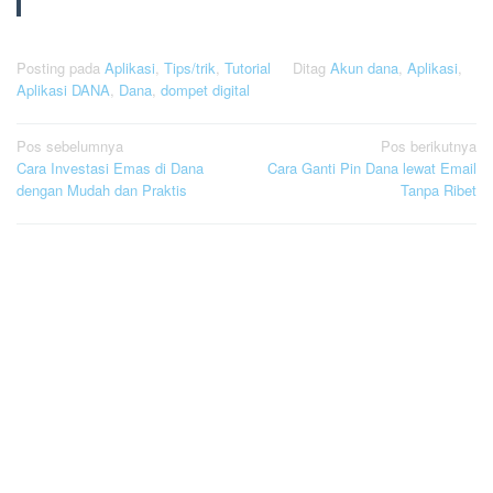
Posting pada
Aplikasi
,
Tips/trik
,
Tutorial
Ditag
Akun dana
,
Aplikasi
,
Aplikasi DANA
,
Dana
,
dompet digital
Navigasi
Pos sebelumnya
Pos berikutnya
Cara Investasi Emas di Dana
Cara Ganti Pin Dana lewat Email
pos
dengan Mudah dan Praktis
Tanpa Ribet