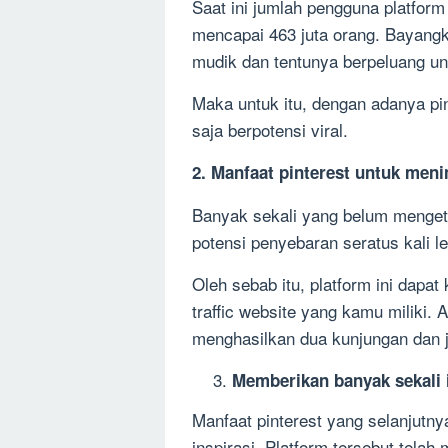
Saat ini jumlah pengguna platform 
mencapai 463 juta orang. Bayangk
mudik dan tentunya berpeluang u
Maka untuk itu, dengan adanya pi
saja berpotensi viral.
2. Manfaat pinterest untuk menin
Banyak sekali yang belum menget
potensi penyebaran seratus kali l
Oleh sebab itu, platform ini dap
traffic website yang kamu miliki. A
menghasilkan dua kunjungan dan
Memberikan banyak sekali 
Manfaat pinterest yang selanjutn
inspirasi. Platform tersebut telah