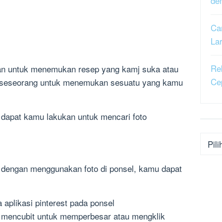
de
Ca
La
Re
n untuk menemukan resep yang kamj suka atau
Ce
 seseorang untuk menemukan sesuatu yang kamu
g dapat kamu lakukan untuk mencari foto
Kateg
t dengan menggunakan foto di ponsel, kamu dapat
a aplikasi pinterest pada ponsel
au mencubit untuk memperbesar atau mengklik