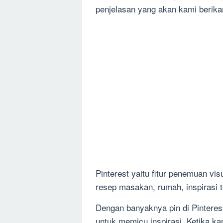
penjelasan yang akan kami berikan 
Pinterest yaitu fitur penemuan v
resep masakan, rumah, inspirasi t
Dengan banyaknya pin di Pinteres
untuk memicu inspirasi. Ketika 