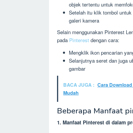
objek tertentu untuk memfo
Setelah itu klik tombol untu
galeri kamera
Selain menggunakan Pinterest Len
pada
Pinterest
dengan cara:
Mengklik ikon pencarian yang
Selanjutnya seret dan juga u
gambar
BACA JUGA :
Cara Download 
Mudah
Beberapa Manfaat pi
1. Manfaat Pinterest di dalam p