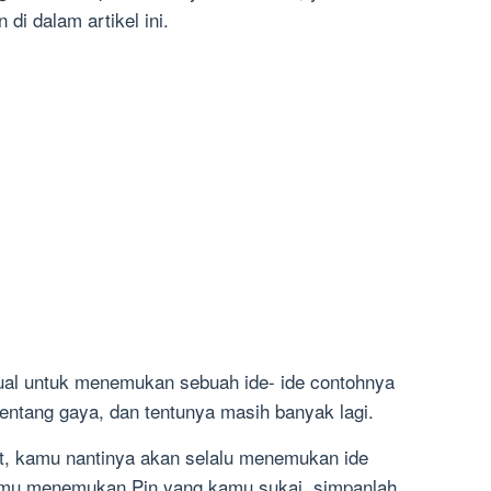
di dalam artikel ini.
isual untuk menemukan sebuah ide- ide contohnya
entang gaya, dan tentunya masih banyak lagi.
t, kamu nantinya akan selalu menemukan ide
kamu menemukan Pin yang kamu sukai, simpanlah