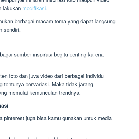
n lakukan
modifikasi
.
emukan berbagai macam tema yang dapat langsung
 sendiri.
ebagai sumber inspirasi begitu penting karena
ten foto dan juva video dari berbagai individu
 tentunya bervariasi. Maka tidak jarang,
 yang memulai kemunculan trendnya.
masi
 pinterest juga bisa kamu gunakan untuk media