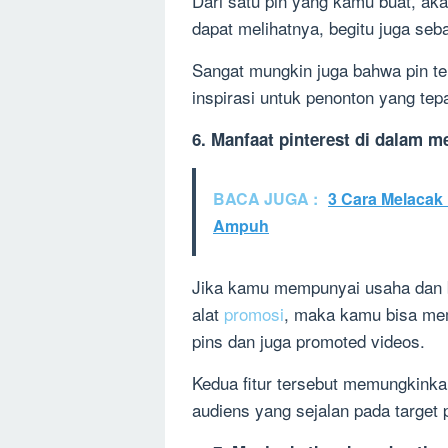
Dari satu pin yang kamu buat, ak
dapat melihatnya, begitu juga seba
Sangat mungkin juga bahwa pin te
inspirasi untuk penonton yang tepa
6. Manfaat pinterest di dalam 
BACA JUGA :
3 Cara Melacak 
Ampuh
Jika kamu mempunyai usaha dan 
alat
promosi
, maka kamu bisa me
pins dan juga promoted videos.
Kedua fitur tersebut memungkink
audiens yang sejalan pada target 