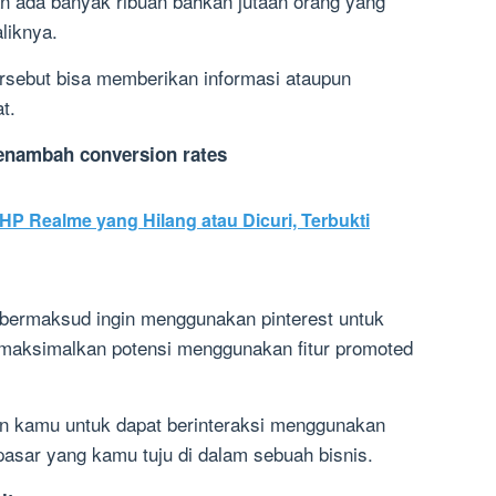
an ada banyak ribuan bahkan jutaan orang yang
liknya.
rsebut bisa memberikan informasi ataupun
t.
menambah conversion rates
HP Realme yang Hilang atau Dicuri, Terbukti
bermaksud ingin menggunakan pinterest untuk
maksimalkan potensi menggunakan fitur promoted
an kamu untuk dapat berinteraksi menggunakan
pasar yang kamu tuju di dalam sebuah bisnis.