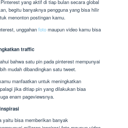
Pinterest yang aktif di tiap bulan secara global
an, begitu banyaknya pengguna yang bisa hilir
ntuk menonton postingan kamu.
nterest, unggahan
foto
maupun video kamu bisa
gkatkan traffic
ahui bahwa satu pin pada pinterest mempunyai
ebih mudah dibandingkan satu tweet.
at kamu manfaatkan untuk meningkatkan
palagi jika ditiap pin yang dilakukan biaa
 juga enam pageviewsnya.
inspirasi
ya yaitu bisa memberikan banyak
 mempunyai miliaran inspirasi foto maupun video