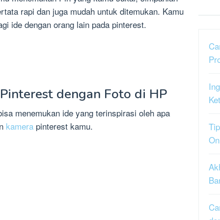
ertata rapi dan juga mudah untuk ditemukan. Kamu
gi ide dengan orang lain pada pinterest.
Ca
Pr
Ing
 Pinterest dengan Foto di HP
Ke
sa menemukan ide yang terinspirasi oleh apa
an
kamera
pinterest kamu.
Tip
On
Ak
Ba
Ca