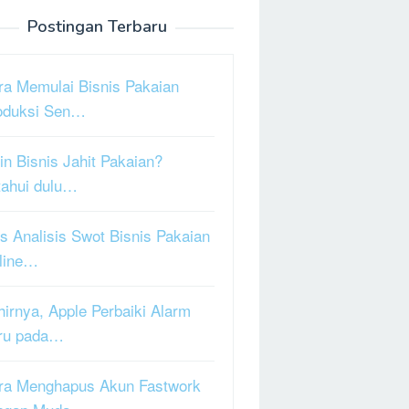
Postingan Terbaru
ra Memulai Bisnis Pakaian
oduksi Sen…
in Bisnis Jahit Pakaian?
tahui dulu…
s Analisis Swot Bisnis Pakaian
line…
hirnya, Apple Perbaiki Alarm
ru pada…
ra Menghapus Akun Fastwork