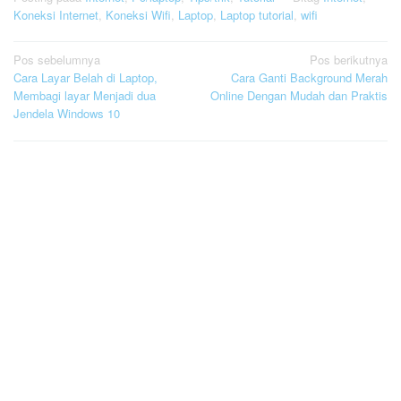
Koneksi Internet
,
Koneksi Wifi
,
Laptop
,
Laptop tutorial
,
wifi
Navigasi
Pos sebelumnya
Pos berikutnya
Cara Layar Belah di Laptop,
Cara Ganti Background Merah
pos
Membagi layar Menjadi dua
Online Dengan Mudah dan Praktis
Jendela Windows 10