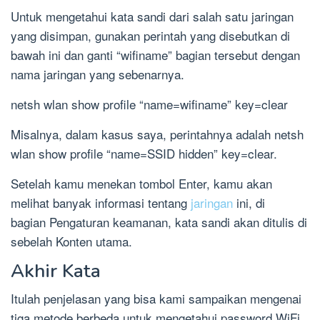
Untuk mengetahui kata sandi dari salah satu jaringan
yang disimpan, gunakan perintah yang disebutkan di
bawah ini dan ganti “wifiname” bagian tersebut dengan
nama jaringan yang sebenarnya.
netsh wlan show profile “name=wifiname” key=clear
Misalnya, dalam kasus saya, perintahnya adalah netsh
wlan show profile “name=SSID hidden” key=clear.
Setelah kamu menekan tombol Enter, kamu akan
melihat banyak informasi tentang
jaringan
ini, di
bagian Pengaturan keamanan, kata sandi akan ditulis di
sebelah Konten utama.
Akhir Kata
Itulah penjelasan yang bisa kami sampaikan mengenai
tiga metode berbeda untuk mengetahui password WiFi