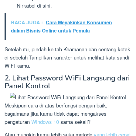
Nirkabel di sini.
BACA JUGA :
Cara Meyakinkan Konsumen
dalam Bisnis Online untuk Pemula
Setelah itu, pindah ke tab Keamanan dan centang kotak
di sebelah Tampilkan karakter untuk melihat kata sandi
WiFi kamu.
2. Lihat Password WiFi Langsung dari
Panel Kontrol
Meskipun cara di atas berfungsi dengan baik,
bagaimana jika kamu tidak dapat mengakses
pengaturan
Windows 10
sama sekali?
Atau mungkin kamu lebih suka metode
yang lebih cepat