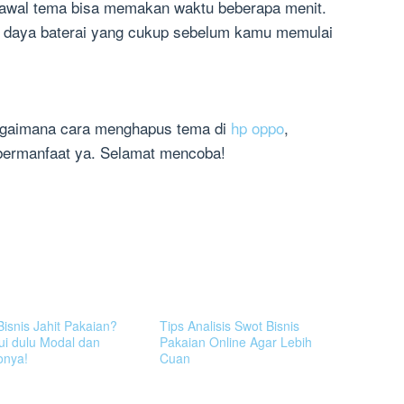
awal tema bisa memakan waktu beberapa menit.
 daya baterai yang cukup sebelum kamu memulai
agaimana cara menghapus tema di
hp oppo
,
 bermanfaat ya. Selamat mencoba!
Bisnis Jahit Pakaian?
Tips Analisis Swot Bisnis
ui dulu Modal dan
Pakaian Online Agar Lebih
onya!
Cuan