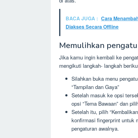
di atas.
BACA JUGA :
Cara Menambahk
Diakses Secara Offline
Memulihkan pengatu
Jika kamu ingin kembali ke peng
mengikuti langkah- langkah beriku
Silahkan buka menu pengatur
“Tampilan dan Gaya”
Setelah masuk ke opsi terse
opsi “Tema Bawaan” dan pilih
Setelah itu, pilih “Kembalik
konfirmasi fingerprint untu
pengaturan awalnya.