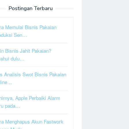
Postingan Terbaru
ra Memulai Bisnis Pakaian
oduksi Sen…
in Bisnis Jahit Pakaian?
tahui dulu…
s Analisis Swot Bisnis Pakaian
line…
hirnya, Apple Perbaiki Alarm
ru pada…
ra Menghapus Akun Fastwork