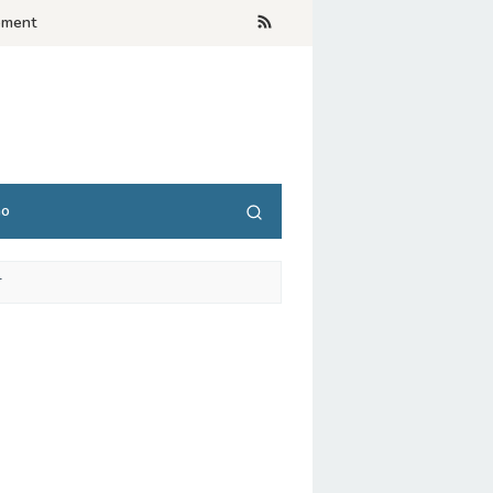
ement
no
T