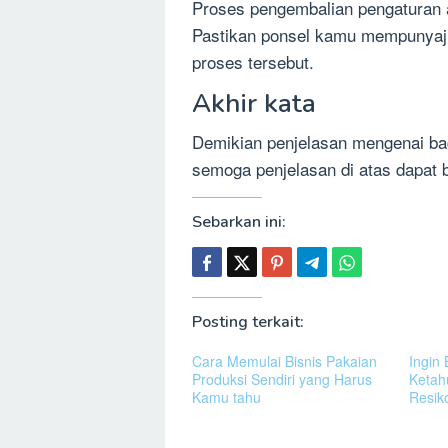
Proses pengembalian pengaturan 
Pastikan ponsel kamu mempunyaj
proses tersebut.
Akhir kata
Demikian penjelasan mengenai b
semoga penjelasan di atas dapat
Sebarkan ini:
Posting terkait:
Cara Memulai Bisnis Pakaian
Ingin 
Produksi Sendiri yang Harus
Ketah
Kamu tahu
Resik