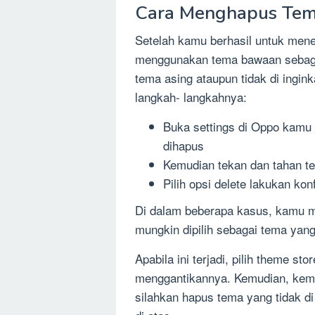
Cara Menghapus Tem
Setelah kamu berhasil untuk me
menggunakan tema bawaan sebaga
tema asing ataupun tidak di ingink
langkah- langkahnya:
Buka settings di Oppo kamu l
dihapus
Kemudian tekan dan tahan t
Pilih opsi delete lakukan k
Di dalam beberapa kasus, kamu m
mungkin dipilih sebagai tema yan
Apabila ini terjadi, pilih theme st
menggantikannya. Kemudian, kem
silahkan hapus tema yang tidak di 