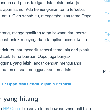
de
unduh dari pihak ketiga tidak selalu bekerja
harapan kamu. Ada kemungkinan tema tersebut
Ca
 kamu. Oleh sebab itu, mengembalikan tema Oppo
La
orang, mengembalikan tema bawaan dari ponsel
Re
tepat untuk menyegarkan tampilan ponsel kamu.
Ce
k terlihat menarik seperti tema lain dari pihak
 stabil. Tema bawaan Oppo juga banyak
guna yang lebih lancar dengan mengurangi
Kateg
amu temui saat menggunakan tema lain.
HP Oppo Mati Sendiri dijamin Berhasil
 yang hilang
na
HP Oppo
, biasanya tema bawaan yang asli bisa