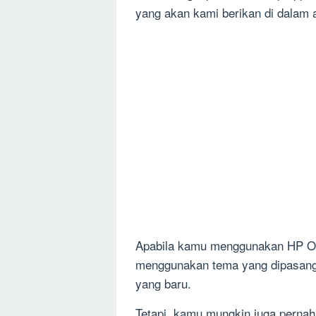
yang akan kami berikan di dalam ar
Apabila kamu menggunakan HP Op
menggunakan tema yang dipasang
yang baru.
Tetapi, kamu mungkin juga pernah