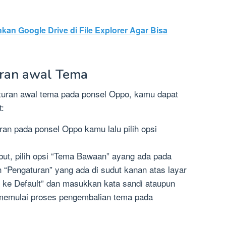
an Google Drive di File Explorer Agar Bisa
ran awal Tema
aturan awal tema pada ponsel Oppo, kamu dapat
t:
an pada ponsel Oppo kamu lalu pilih opsi
but, pilih opsi “Tema Bawaan” ayang ada pada
 “Pengaturan” yang ada di sudut kanan atas layar
an ke Default” dan masukkan kata sandi ataupun
k memulai proses pengembalian tema pada