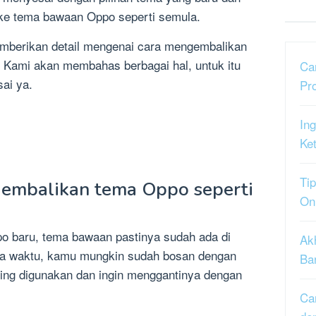
ke tema bawaan Oppo seperti semula.
memberikan detail mengenai cara mengembalikan
Kami akan membahas berbagai hal, untuk itu
Ca
ai ya.
Pr
Ing
Ke
Tip
embalikan tema Oppo seperti
On
o baru, tema bawaan pastinya sudah ada di
Ak
apa waktu, kamu mungkin sudah bosan dengan
Ba
ring digunakan dan ingin menggantinya dengan
Ca