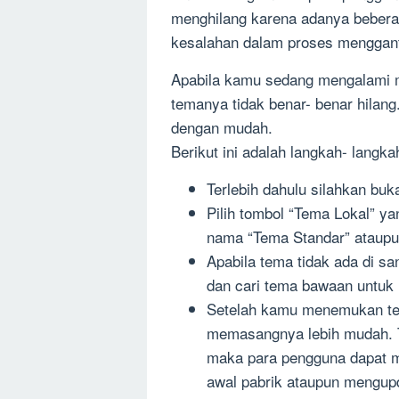
menghilang karena adanya bebera
kesalahan dalam proses menggant
Apabila kamu sedang mengalami m
temanya tidak benar- benar hila
dengan mudah.
Berikut ini adalah langkah- langka
Terlebih dahulu silahkan bu
Pilih tombol “Tema Lokal” ya
nama “Tema Standar” ataupu
Apabila tema tidak ada di sa
dan cari tema bawaan untuk
Setelah kamu menemukan te
memasangnya lebih mudah. Te
maka para pengguna dapat m
awal pabrik ataupun mengupd