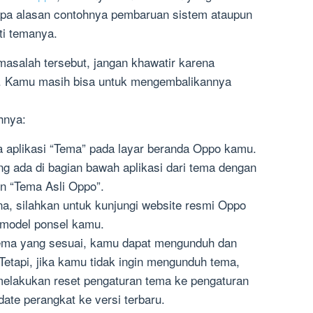
pa alasan contohnya pembaruan sistem ataupun
i temanya.
asalah tersebut, jangan khawatir karena
ng. Kamu masih bisa untuk mengembalikannya
hnya:
ka aplikasi “Tema” pada layar beranda Oppo kamu.
ng ada di bagian bawah aplikasi dari tema dengan
n “Tema Asli Oppo”.
na, silahkan untuk kunjungi website resmi Oppo
 model ponsel kamu.
ma yang sesuai, kamu dapat mengunduh dan
tapi, jika kamu tidak ingin mengunduh tema,
elakukan reset pengaturan tema ke pengaturan
ate perangkat ke versi terbaru.