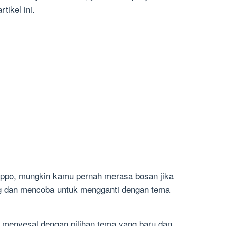
tikel ini.
po, mungkin kamu pernah merasa bosan jika
 dan mencoba untuk mengganti dengan tema
 menyesal dengan pilihan tema yang baru dan