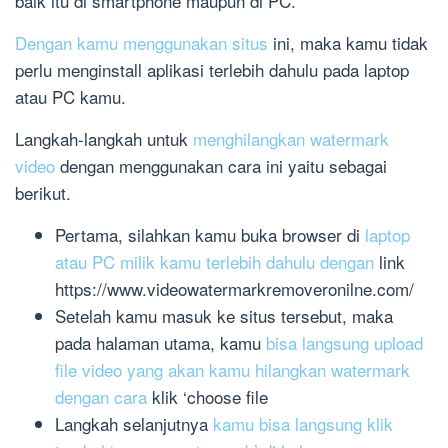
baik itu di smartphone maupun di PC.
Dengan kamu menggunakan situs
ini, maka kamu tidak
perlu menginstall aplikasi terlebih dahulu pada laptop
atau PC kamu.
Langkah-langkah untuk
menghilangkan watermark
video
dengan menggunakan cara ini yaitu sebagai
berikut.
Pertama, silahkan kamu buka browser di
laptop
atau PC milik kamu terlebih dahulu dengan
link
https://www.videowatermarkremoveronilne.com/
Setelah kamu masuk ke situs tersebut, maka
pada halaman utama, kamu
bisa langsung upload
file video yang akan kamu hilangkan watermark
dengan cara
klik ‘choose file
Langkah selanjutnya
kamu bisa langsung klik