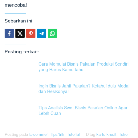
mencoba!
Sebarkan ini:
Posting terkait:
Cara Memulai Bisnis Pakaian Produksi Sendiri
yang Harus Kamu tahu
Ingin Bisnis Jahit Pakaian? Ketahui dulu Modal
dan Resikonya!
Tips Analisis Swot Bisnis Pakaian Online Agar
Lebih Cuan
Posting pada
E-commer
,
Tips/trik
,
Tutorial
Ditag
kartu kredit
,
Toko