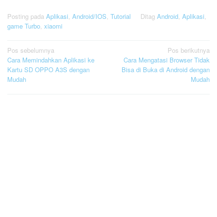
Posting pada
Aplikasi
,
Android/IOS
,
Tutorial
Ditag
Android
,
Aplikasi
,
game Turbo
,
xiaomi
Navigasi
Pos sebelumnya
Pos berikutnya
Cara Memindahkan Aplikasi ke
Cara Mengatasi Browser Tidak
pos
Kartu SD OPPO A3S dengan
Bisa di Buka di Android dengan
Mudah
Mudah