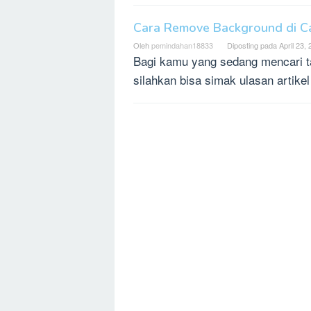
Cara Remove Background di Ca
Oleh
pemindahan18833
Diposting pada
April 23,
Bagi kamu yang sedang mencari t
silahkan bisa simak ulasan artikel