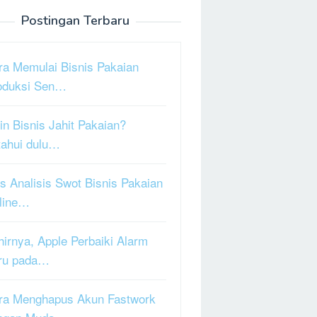
Postingan Terbaru
ra Memulai Bisnis Pakaian
oduksi Sen…
in Bisnis Jahit Pakaian?
tahui dulu…
s Analisis Swot Bisnis Pakaian
line…
hirnya, Apple Perbaiki Alarm
ru pada…
ra Menghapus Akun Fastwork