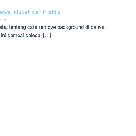
nva, Mudah dan Praktis
 2023
ahu tentang cara remove background di canva,
 ini sampai selesai […]