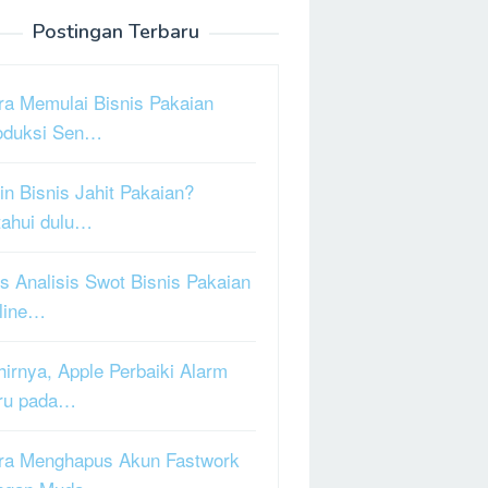
Postingan Terbaru
ra Memulai Bisnis Pakaian
oduksi Sen…
in Bisnis Jahit Pakaian?
tahui dulu…
s Analisis Swot Bisnis Pakaian
line…
hirnya, Apple Perbaiki Alarm
ru pada…
ra Menghapus Akun Fastwork