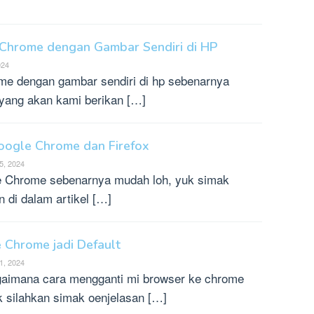
Chrome dengan Gambar Sendiri di HP
024
me dengan gambar sendiri di hp sebenarnya
yang akan kami berikan […]
Google Chrome dan Firefox
5, 2024
le Chrome sebenarnya mudah loh, yuk simak
 di dalam artikel […]
 Chrome jadi Default
1, 2024
aimana cara mengganti mi browser ke chrome
k silahkan simak oenjelasan […]