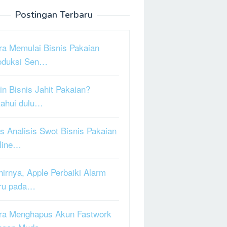
Postingan Terbaru
ra Memulai Bisnis Pakaian
oduksi Sen…
in Bisnis Jahit Pakaian?
tahui dulu…
s Analisis Swot Bisnis Pakaian
line…
hirnya, Apple Perbaiki Alarm
ru pada…
ra Menghapus Akun Fastwork