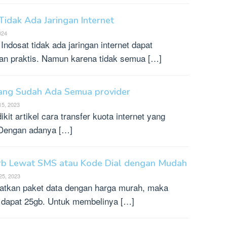
Tidak Ada Jaringan Internet
2024
ndosat tidak ada jaringan internet dapat
an praktis. Namun karena tidak semua […]
 yang Sudah Ada Semua provider
15, 2023
kit artikel cara transfer kuota internet yang
 Dengan adanya […]
5rb Lewat SMS atau Kode Dial dengan Mudah
25, 2023
atkan paket data dengan harga murah, maka
b dapat 25gb. Untuk membelinya […]