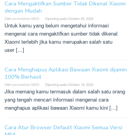
Cara Mengaktifkan Sumber Tidak Dikenal Xiaomi
dengan Mudah
Oleh
pemindahan18833
Diposting pada
Oktober 25, 2022
Untuk kamu yang belum mengetahui informasi
mengenai cara mengaktifkan sumber tidak dikenal
Xiaomi terlebih jika kamu merupakan salah satu
user […]
Cara Menghapus Aplikasi Bawaan Xiaomi dijamin
100% Berhasil
Oleh
pemindahan18833
Diposting pada
Oktober 18, 2022
Jika memang kamu termasuk dalam salah satu orang
yang tengah mencari informasi mengenai cara
menghapus aplikasi bawaan Xiaomi kamu kini […]
Cara Atur Browser Default Xiaomi Semua Versi
MIUI