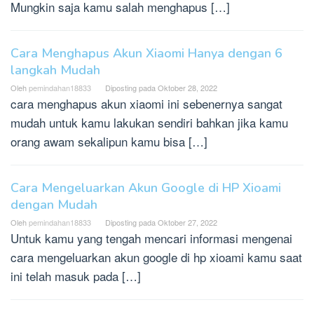
Mungkin saja kamu salah menghapus […]
Cara Menghapus Akun Xiaomi Hanya dengan 6
langkah Mudah
Oleh
pemindahan18833
Diposting pada
Oktober 28, 2022
cara menghapus akun xiaomi ini sebenernya sangat
mudah untuk kamu lakukan sendiri bahkan jika kamu
orang awam sekalipun kamu bisa […]
Cara Mengeluarkan Akun Google di HP Xioami
dengan Mudah
Oleh
pemindahan18833
Diposting pada
Oktober 27, 2022
Untuk kamu yang tengah mencari informasi mengenai
cara mengeluarkan akun google di hp xioami kamu saat
ini telah masuk pada […]