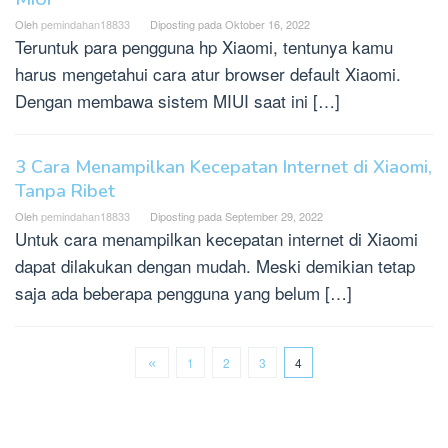
Oleh
pemindahan18833
Diposting pada
Oktober 16, 2022
Teruntuk para pengguna hp Xiaomi, tentunya kamu
harus mengetahui cara atur browser default Xiaomi.
Dengan membawa sistem MIUI saat ini […]
3 Cara Menampilkan Kecepatan Internet di Xiaomi,
Tanpa Ribet
Oleh
pemindahan18833
Diposting pada
September 29, 2022
Untuk cara menampilkan kecepatan internet di Xiaomi
dapat dilakukan dengan mudah. Meski demikian tetap
saja ada beberapa pengguna yang belum […]
1
2
3
4