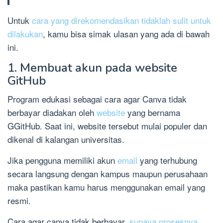
Untuk
cara yang direkomendasikan tidaklah sulit untuk
dilakukan
, kamu bisa simak ulasan yang ada di bawah
ini.
1. Membuat akun pada website
GitHub
Program edukasi sebagai cara agar Canva tidak
berbayar diadakan oleh
website
yang bernama
GGitHub. Saat ini, website tersebut mulai populer dan
dikenal di kalangan universitas.
Jika pengguna memiliki akun
email
yang terhubung
secara langsung dengan kampus maupun perusahaan
maka pastikan kamu harus menggunakan email yang
resmi.
Cara agar canva tidak berbayar,
supaya prosesnya