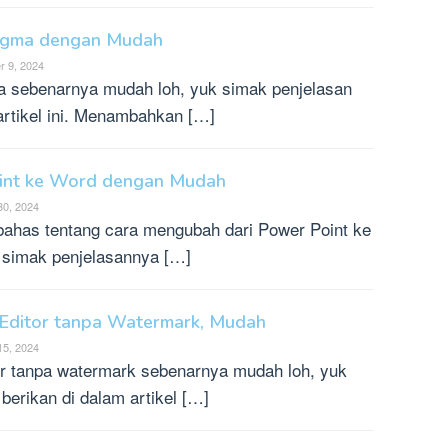
igma dengan Mudah
 9, 2024
 sebenarnya mudah loh, yuk simak penjelasan
artikel ini. Menambahkan […]
int ke Word dengan Mudah
30, 2024
ahas tentang cara mengubah dari Power Point ke
 simak penjelasannya […]
Editor tanpa Watermark, Mudah
15, 2024
or tanpa watermark sebenarnya mudah loh, yuk
erikan di dalam artikel […]