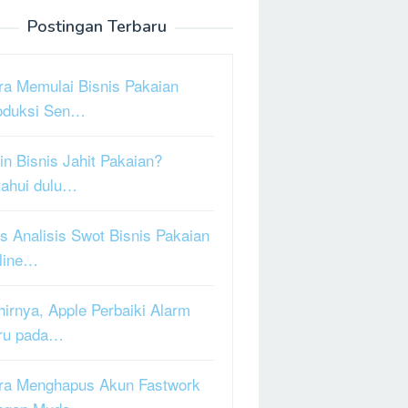
Postingan Terbaru
ra Memulai Bisnis Pakaian
oduksi Sen…
in Bisnis Jahit Pakaian?
tahui dulu…
s Analisis Swot Bisnis Pakaian
line…
hirnya, Apple Perbaiki Alarm
ru pada…
ra Menghapus Akun Fastwork