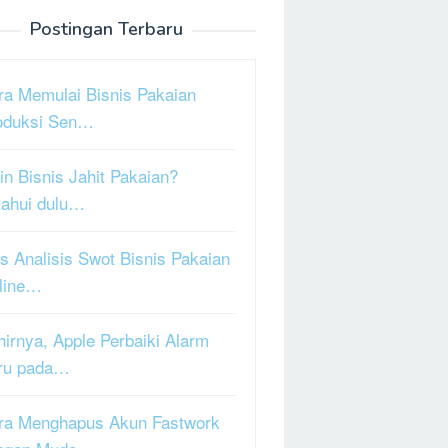
Postingan Terbaru
ra Memulai Bisnis Pakaian
oduksi Sen…
in Bisnis Jahit Pakaian?
tahui dulu…
s Analisis Swot Bisnis Pakaian
line…
hirnya, Apple Perbaiki Alarm
ru pada…
ra Menghapus Akun Fastwork