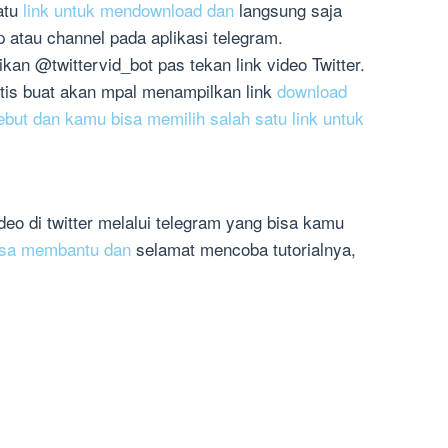
atu
link untuk mendownload dan
langsung saja
atau channel pada aplikasi telegram.
an @twittervid_bot pas tekan link video Twitter.
tis buat akan mpal menampilkan link
download
ebut dan kamu bisa memilih salah satu link untuk
deo di twitter melalui telegram yang bisa kamu
bisa membantu dan
selamat mencoba tutorialnya,