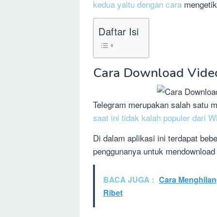
kedua yaitu dengan cara
mengetikk
Daftar Isi
Cara Download Video
Telegram merupakan salah satu me
saat ini tidak kalah populer dari 
Di dalam aplikasi ini terdapat b
penggunanya untuk mendownload vi
BACA JUGA :
Cara Menghilan
Ribet