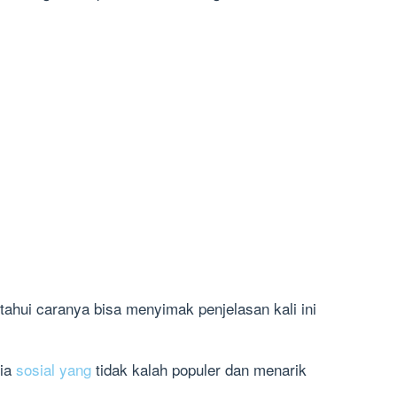
hui caranya bisa menyimak penjelasan kali ini
dia
sosial yang
tidak kalah populer dan menarik