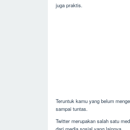
juga praktis.
Teruntuk kamu yang belum mengeta
sampai tuntas.
Twitter merupakan salah satu me
dari media sosial yang lainnya.