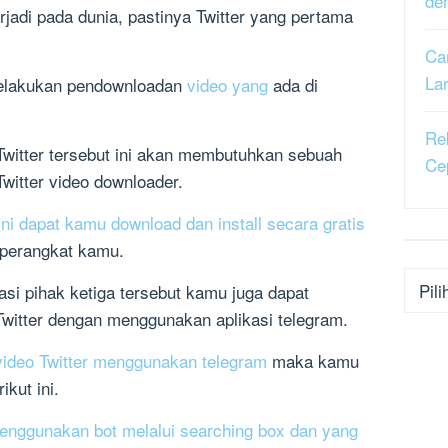
de
jadi pada dunia, pastinya Twitter yang pertama
Ca
La
melakukan pendownloadan
video yang
ada di
Re
witter tersebut ini akan membutuhkan sebuah
Ce
witter video downloader.
ini dapat kamu download dan install secara gratis
perangkat kamu.
Kateg
si pihak ketiga tersebut kamu juga dapat
Twitter dengan menggunakan aplikasi telegram.
video Twitter menggunakan telegram
maka kamu
kut ini.
nggunakan bot melalui searching box dan yang