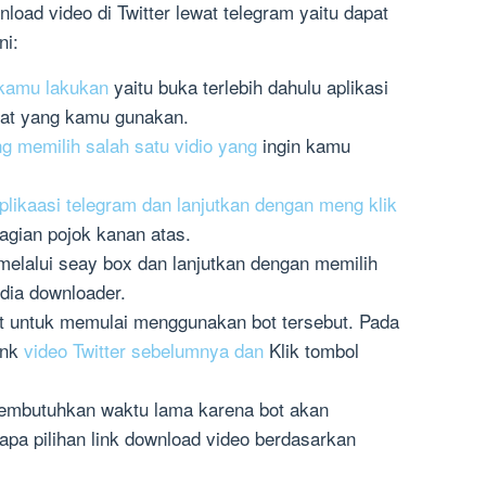
oad video di Twitter lewat telegram yaitu dapat
ni:
 kamu lakukan
yaitu buka terlebih dahulu aplikasi
kat yang kamu gunakan.
g memilih salah satu vidio yang
ingin kamu
ikaasi telegram dan lanjutkan dengan meng klik
gian pojok kanan atas.
elalui seay box dan lanjutkan dengan memilih
dia downloader.
art untuk memulai menggunakan bot tersebut. Pada
ink
video Twitter sebelumnya dan
Klik tombol
embutuhkan waktu lama karena bot akan
pa pilihan link download video berdasarkan