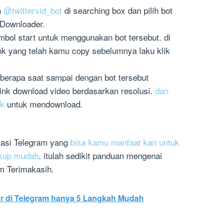
n
@twittervid_bot
di searching box dan pilih bot
 Downloader.
mbol start untuk menggunakan bot tersebut. di
ink yang telah kamu copy sebelumnya laku klik
berapa saat sampai dengan bot tersebut
ink download video berdasarkan resolusi.
dan
nk
untuk mendownload.
kasi Telegram yang
bisa kamu manfaat kan untuk
ukup mudah
. itulah sedikit panduan mengenai
am Terimakasih.
ker di Telegram hanya 5 Langkah Mudah