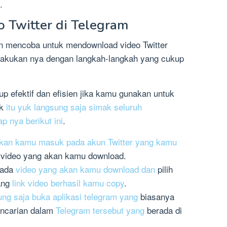
.
 Twitter di Telegram
in mencoba untuk mendownload video Twitter
akukan nya dengan langkah-langkah yang cukup
p efektif dan efisien jika kamu gunakan untuk
uk
itu yuk langsung saja simak seluruh
 nya berikut ini
.
hkan kamu masuk pada akun Twitter yang kamu
 video yang akan kamu download.
 pada
video yang akan kamu download dan
pilih
rang
link video berhasil kamu copy
.
ung saja buka aplikasi telegram yang
biasanya
encarian dalam
Telegram tersebut yang
berada di