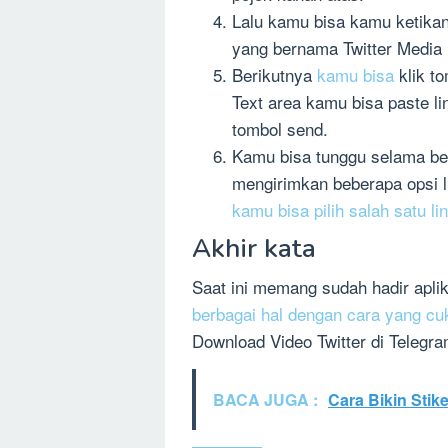
Lalu kamu bisa kamu ketika
yang bernama Twitter Media
Berikutnya
kamu bisa
klik to
Text area kamu bisa paste l
tombol send.
Kamu bisa tunggu selama be
mengirimkan beberapa opsi l
kamu bisa pilih salah satu li
Akhir kata
Saat ini memang sudah hadir apli
berbagai hal dengan cara yang c
Download Video Twitter di Telegr
BACA JUGA :
Cara Bikin Sti