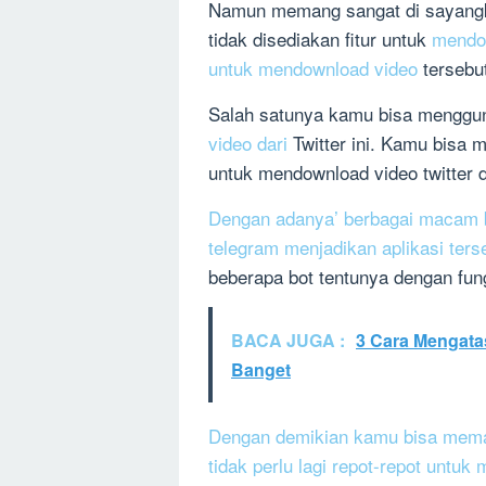
Namun memang sangat di sayangka
tidak disediakan fitur untuk
mendo
untuk mendownload video
tersebu
Salah satunya kamu bisa menggun
video dari
Twitter ini. Kamu bisa 
untuk mendownload video twitter di
Dengan adanya’ berbagai macam b
telegram menjadikan aplikasi ters
beberapa bot tentunya dengan fun
BACA JUGA :
3 Cara Mengata
Banget
Dengan demikian kamu bisa meman
tidak perlu lagi repot-repot untu