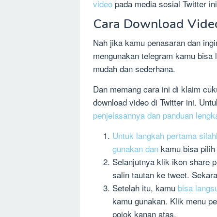
video
pada media sosial Twitter ini
Cara Download Video
Nah jika kamu penasaran dan ing
mengunakan telegram kamu bisa l
mudah dan sederhana.
Dan memang cara ini di klaim cuku
download video di Twitter ini. Unt
penjelasannya dan panduan lengkap
Untuk langkah pertama sila
gunakan dan
kamu bisa pilih
Selanjutnya klik ikon share
salin tautan ke tweet. Seka
Setelah itu, kamu
bisa langs
kamu gunakan. Klik menu p
pojok kanan atas.