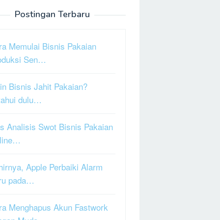
Postingan Terbaru
ra Memulai Bisnis Pakaian
oduksi Sen…
in Bisnis Jahit Pakaian?
tahui dulu…
s Analisis Swot Bisnis Pakaian
line…
hirnya, Apple Perbaiki Alarm
ru pada…
ra Menghapus Akun Fastwork