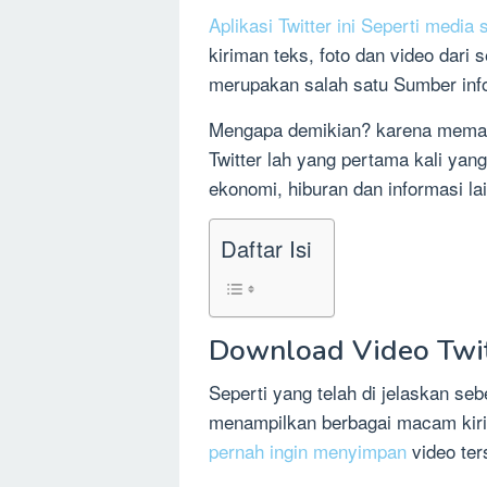
Aplikasi Twitter ini Seperti medi
kiriman teks, foto dan video dari s
merupakan salah satu Sumber info
Mengapa demikian? karena memang
Twitter lah yang pertama kali yang
ekonomi, hiburan dan informasi lai
Daftar Isi
Download Video Twit
Seperti yang telah di jelaskan s
menampilkan berbagai macam kir
pernah ingin menyimpan
video ter