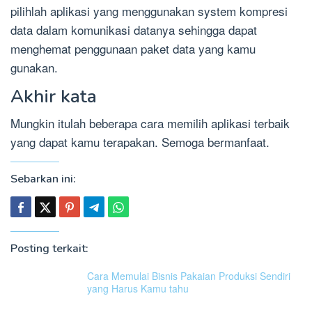
pilihlah aplikasi yang menggunakan system kompresi
data dalam komunikasi datanya sehingga dapat
menghemat penggunaan paket data yang kamu
gunakan.
Akhir kata
Mungkin itulah beberapa cara memilih aplikasi terbaik
yang dapat kamu terapakan. Semoga bermanfaat.
Sebarkan ini:
Posting terkait:
Cara Memulai Bisnis Pakaian Produksi Sendiri
yang Harus Kamu tahu