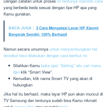
Dengan catatan untuk proses
ini tentunya memiliki cara
yang berbeda-beda sesuai dengan tipe HP apa yang
Kamu gunakan.
BACA JUGA :
3 Cara Mengatasi Layar HP Xiaomi
Bergerak Sendiri, 100% Berhasil
Namun secara umumnya
untuk menyambungkan hal
tersebut bisa dilakukan dengan cara berikut ini:
Silahkan Kamu
buka opsi “Setting” lalu cari menu
dan
klik “Smart View”.
Kemudian, klik nama Smart TV yang akan di
hubungkan
Jika hal itu berhasil, maka layar HP pun akan muncul di
TV Samsung dan tentunya sudah bisa Kamu nikmati
untuk
nonton film
atau mungkin
bola
.