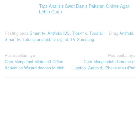
Tips Analisis Swot Bisnis Pakaian Online Agar
Lebih Cuan
Posting pada
Smart tv
,
Android/IOS
,
Tips/trik
,
Tutorial
Ditag
Android
,
Smart tv
,
Tutorial android
,
tv digital
,
TV Samsung
Navigasi
Pos sebelumnya
Pos berikutnya
Cara Mengatasi Microsoft Office
Cara Mengupdate Chrome di
pos
Activation Wizard dengan Mudah
Laptop, Android, iPhone atau iPad