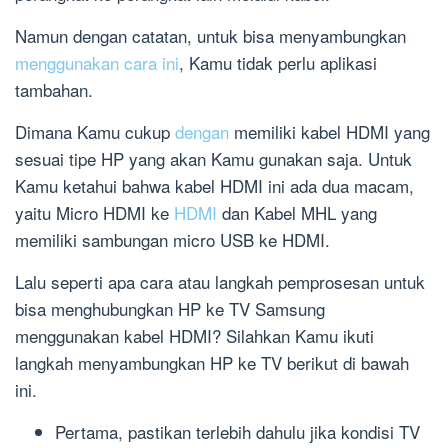
Namun dengan catatan, untuk bisa menyambungkan
menggunakan cara ini
, Kamu tidak perlu aplikasi
tambahan.
Dimana Kamu cukup
dengan
memiliki kabel HDMI yang
sesuai tipe HP yang akan Kamu gunakan saja. Untuk
Kamu ketahui bahwa kabel HDMI ini ada dua macam,
yaitu Micro HDMI ke
HDMI
dan Kabel MHL yang
memiliki sambungan micro USB ke HDMI.
Lalu seperti apa cara atau langkah pemprosesan untuk
bisa menghubungkan HP ke TV Samsung
menggunakan kabel HDMI? Silahkan Kamu ikuti
langkah menyambungkan HP ke TV berikut di bawah
ini.
Pertama, pastikan terlebih dahulu jika kondisi TV