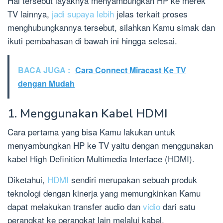
Hal tersebut layaknya menyambungkan HP ke merek
TV lainnya,
jadi supaya lebih
jelas terkait proses
menghubungkannya tersebut, silahkan Kamu simak dan
ikuti pembahasan di bawah ini hingga selesai.
BACA JUGA :
Cara Connect Miracast Ke TV
dengan Mudah
1. Menggunakan Kabel HDMI
Cara pertama yang bisa Kamu lakukan untuk
menyambungkan HP ke TV yaitu dengan menggunakan
kabel High Definition Multimedia Interface (HDMI).
Diketahui,
HDMI
sendiri merupakan sebuah produk
teknologi dengan kinerja yang memungkinkan Kamu
dapat melakukan transfer audio dan
vidio
dari satu
perangkat ke perangkat lain melalui kabel.