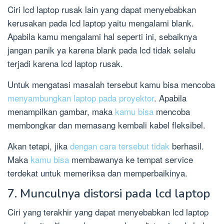
Ciri lcd laptop rusak lain yang dapat menyebabkan
kerusakan pada lcd laptop yaitu mengalami blank.
Apabila kamu mengalami hal seperti ini, sebaiknya
jangan panik ya karena blank pada lcd tidak selalu
terjadi karena lcd laptop rusak.
Untuk mengatasi masalah tersebut kamu bisa mencoba
menyambungkan laptop pada proyektor
. Apabila
menampilkan gambar, maka
kamu bisa
mencoba
membongkar dan memasang kembali kabel fleksibel.
Akan tetapi, jika
dengan cara tersebut tidak
berhasil.
Maka
kamu bisa
membawanya ke tempat service
terdekat untuk memeriksa dan memperbaikinya.
7. Munculnya distorsi pada lcd laptop
Ciri yang terakhir yang dapat menyebabkan lcd laptop