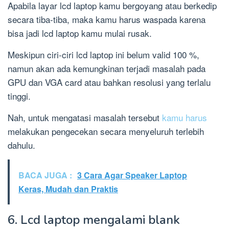
Apabila layar lcd laptop kamu bergoyang atau berkedip
secara tiba-tiba, maka kamu harus waspada karena
bisa jadi lcd laptop kamu mulai rusak.
Meskipun ciri-ciri lcd laptop ini belum valid 100 %,
namun akan ada kemungkinan terjadi masalah pada
GPU dan VGA card atau bahkan resolusi yang terlalu
tinggi.
Nah, untuk mengatasi masalah tersebut
kamu harus
melakukan pengecekan secara menyeluruh terlebih
dahulu.
BACA JUGA :
3 Cara Agar Speaker Laptop
Keras, Mudah dan Praktis
6. Lcd laptop mengalami blank